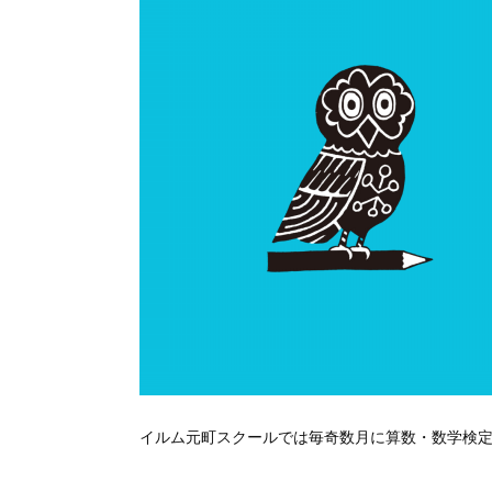
イルム元町スクールでは毎奇数月に算数・数学検