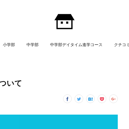
小学部
中学部
中学部デイタイム進学コース
クチコ
について