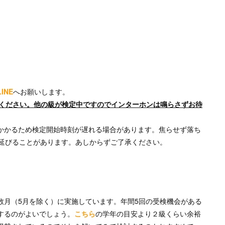
INE
へお願いします。
ちください。他の級が検定中ですのでインターホンは鳴らさずお待
かかるため検定開始時刻が遅れる場合があります。焦らせず落ち
度延びることがあります。あしからずご了承ください。
数月（5月を除く）に実施しています。年間5回の受検機会がある
するのがよいでしょう。
こちら
の学年の目安より２級くらい余裕