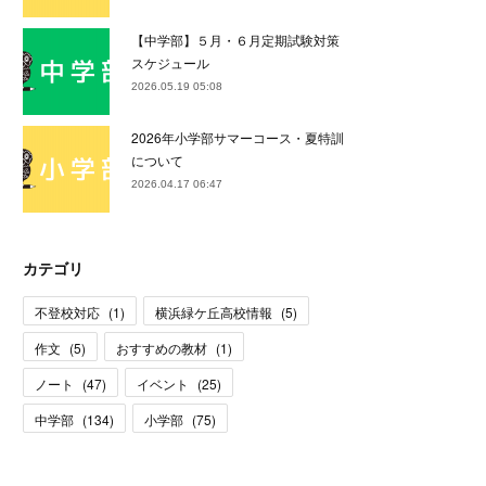
【中学部】５月・６月定期試験対策
スケジュール
2026.05.19 05:08
2026年小学部サマーコース・夏特訓
について
2026.04.17 06:47
カテゴリ
不登校対応
(
1
)
横浜緑ケ丘高校情報
(
5
)
作文
(
5
)
おすすめの教材
(
1
)
ノート
(
47
)
イベント
(
25
)
中学部
(
134
)
小学部
(
75
)