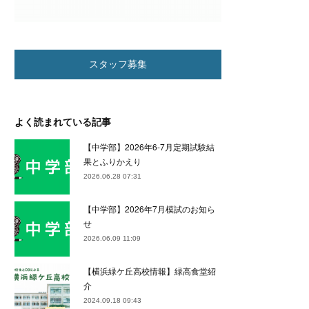
スタッフ募集
よく読まれている記事
【中学部】2026年6-7月定期試験結
果とふりかえり
2026.06.28 07:31
【中学部】2026年7月模試のお知ら
せ
2026.06.09 11:09
【横浜緑ケ丘高校情報】緑高食堂紹
介
2024.09.18 09:43