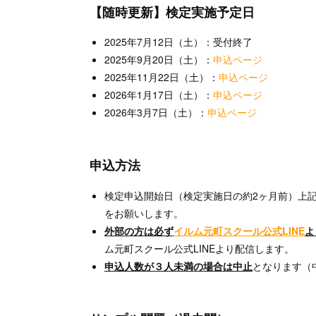
【随時更新】検定実施予定日
2025年7月12日（土）：受付終了
2025年9月20日（土）：
申込ページ
2025年11月22日（土）：
申込ページ
2026年1月17日（土）：
申込ページ
2026年3月7日（土）：
申込ページ
申込方法
検定申込開始日（検定実施日の約2ヶ月前）上
をお願いします。
外部の方は必ず
イルム元町スクール公式LINE
よ
ム元町スクール公式LINEより配信します。
申込人数が３人未満の場合は中止
となります（