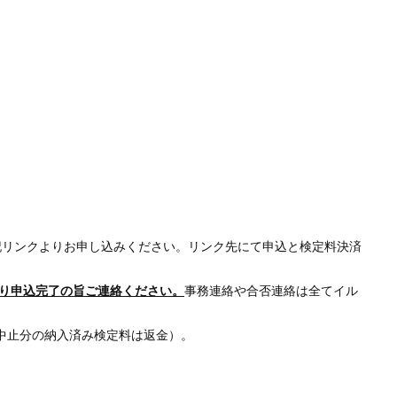
記リンクよりお申し込みください。リンク先にて申込と検定料決済
り申込完了の旨ご連絡ください。
事務連絡や合否連絡は全てイル
中止分の納入済み検定料は返金）。