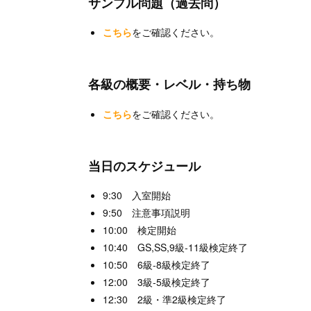
サンプル問題（過去問）
こちら
をご確認ください。
各級の概要・レベル・持ち物
こちら
をご確認ください。
当日のスケジュール
9:30 入室開始
9:50 注意事項説明
10:00 検定開始
10:40 GS,SS,9級-11級検定終了
10:50 6級-8級検定終了
12:00 3級-5級検定終了
12:30 2級・準2級検定終了