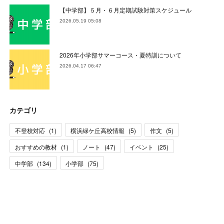
【中学部】５月・６月定期試験対策スケジュール
2026.05.19 05:08
2026年小学部サマーコース・夏特訓について
2026.04.17 06:47
カテゴリ
不登校対応
(
1
)
横浜緑ケ丘高校情報
(
5
)
作文
(
5
)
おすすめの教材
(
1
)
ノート
(
47
)
イベント
(
25
)
中学部
(
134
)
小学部
(
75
)