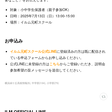
対象：小中学生保護者（親子参加OK）
日時：2025年7月13日（日）13:00-15:00
場所：イルム元町スクール
お申込み
イルム元町スクール公式LINE
に登録済みの方は既に配信され
ている申込フォームからお申し込みください。
公式LINEに未登録の方は
こちら
からご登録いただき、説明会
参加希望の旨メッセージを送信してください。
横浜緑ケ丘高校情報
(
5
)
中学部
(
134
)
小学部
(
75
)
ILM OFFICIAL LINE