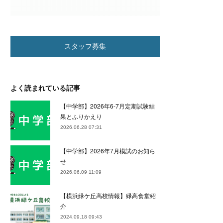
スタッフ募集
よく読まれている記事
【中学部】2026年6-7月定期試験結
果とふりかえり
2026.06.28 07:31
【中学部】2026年7月模試のお知ら
せ
2026.06.09 11:09
【横浜緑ケ丘高校情報】緑高食堂紹
介
2024.09.18 09:43