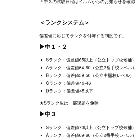
＊中３の試験日程はイルムからのお知らせを確認
＜ランクシステム＞
偏差値に応じてランクを付与する制度です。
▶中１・２
Sランク：偏差値65以上（公立トップ校候補）
Aランク：偏差値64-60（公立2番手校レベル）
Bランク：偏差値59-50（公立中堅校レベル）
Cランク：偏差値49-46
Dランク：偏差値45以下
★Sランク生は一部課題を免除
▶中３
Sランク：偏差値70以上（公立トップ校候補）
Aランク：偏差値69-60（公立2番手校レベル）