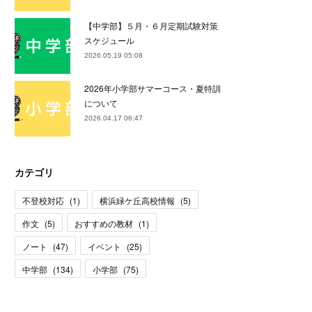
【中学部】５月・６月定期試験対策
スケジュール
2026.05.19 05:08
2026年小学部サマーコース・夏特訓
について
2026.04.17 06:47
カテゴリ
不登校対応
(
1
)
横浜緑ケ丘高校情報
(
5
)
作文
(
5
)
おすすめの教材
(
1
)
ノート
(
47
)
イベント
(
25
)
中学部
(
134
)
小学部
(
75
)