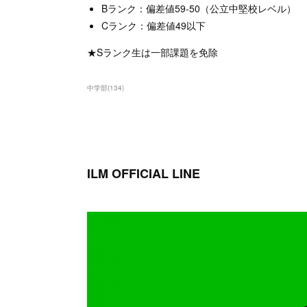
Bランク：偏差値59-50（公立中堅校レベル）
Cランク：偏差値49以下
★Sランク生は一部課題を免除
中学部
(
134
)
ILM OFFICIAL LINE