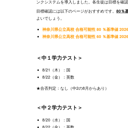
ンクシステムを導入しました。各生徒は目標を確
目標確認には以下のページがおすすめです。
80％
よいでしょう。
神奈川県公立高校 合格可能性 80 ％基準値 202
神奈川県公立高校 合格可能性 60 ％基準値 202
＜中１学力テスト＞
8/21（木）：国
8/22（金）：英数
★合否判定：なし（中2の8月からあり）
＜中２学力テスト＞
8/20（水）：国
8/22（金）：英数