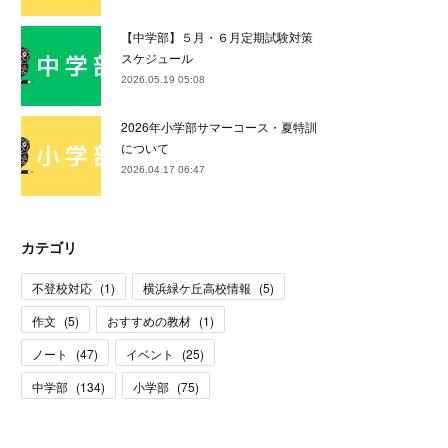
【中学部】５月・６月定期試験対策
スケジュール
2026.05.19 05:08
2026年小学部サマーコース・夏特訓
について
2026.04.17 06:47
カテゴリ
不登校対応
(
1
)
横浜緑ケ丘高校情報
(
5
)
作文
(
5
)
おすすめの教材
(
1
)
ノート
(
47
)
イベント
(
25
)
中学部
(
134
)
小学部
(
75
)