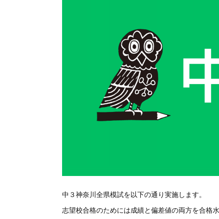
中３神奈川全県模試を以下の通り実施します。
志望校合格のためには成績と偏差値の両方を合格