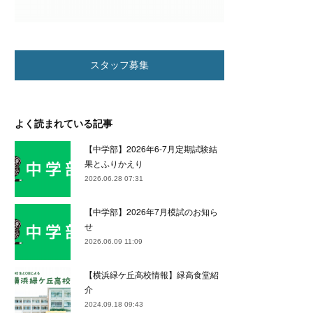
スタッフ募集
よく読まれている記事
【中学部】2026年6-7月定期試験結
果とふりかえり
2026.06.28 07:31
【中学部】2026年7月模試のお知ら
せ
2026.06.09 11:09
【横浜緑ケ丘高校情報】緑高食堂紹
介
2024.09.18 09:43