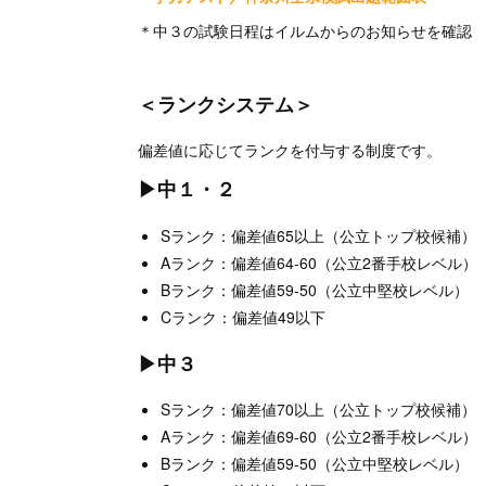
＊中３の試験日程はイルムからのお知らせを確認
＜ランクシステム＞
偏差値に応じてランクを付与する制度です。
▶中１・２
Sランク：偏差値65以上（公立トップ校候補）
Aランク：偏差値64-60（公立2番手校レベル）
Bランク：偏差値59-50（公立中堅校レベル）
Cランク：偏差値49以下
▶中３
Sランク：偏差値70以上（公立トップ校候補）
Aランク：偏差値69-60（公立2番手校レベル）
Bランク：偏差値59-50（公立中堅校レベル）