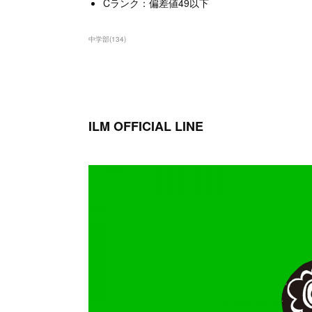
Cランク：偏差値49以下
中学部
(
134
)
ILM OFFICIAL LINE