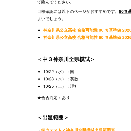
て臨んでください。
目標確認には以下のページがおすすめです。
80％
よいでしょう。
神奈川県公立高校 合格可能性 80 ％基準値 202
神奈川県公立高校 合格可能性 60 ％基準値 202
＜中３神奈川全県模試＞
10/22（水）：国
10/23（木）：英数
10/25（土）：理社
★合否判定：あり
＜出題範囲＞
・
学力テスト／神奈川全県模試出題範囲表