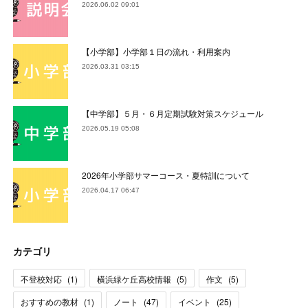
2026.06.02 09:01
【小学部】小学部１日の流れ・利用案内
2026.03.31 03:15
【中学部】５月・６月定期試験対策スケジュール
2026.05.19 05:08
2026年小学部サマーコース・夏特訓について
2026.04.17 06:47
カテゴリ
不登校対応
(
1
)
横浜緑ケ丘高校情報
(
5
)
作文
(
5
)
おすすめの教材
(
1
)
ノート
(
47
)
イベント
(
25
)