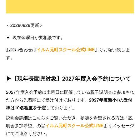
＜20260626更新＞
現在金曜日が要相談です。
お問い合わせは
イルム元町スクール公式LINE
よりお願い致しま
す。
▶【現年長園児対象】2027年度入会予約について
2027年度入会予約は土曜日に開催している親子説明会に参加され
た方から先着順にて受け付けております。
2027年度新小1の受付
枠は10名程度を予定
しております。
説明会詳細はこちらをご覧いただき、参加を希望される方は「説
明会参加希望」の旨
イルム元町スクール公式LINE
よりメッセージ
にてご連絡ください。