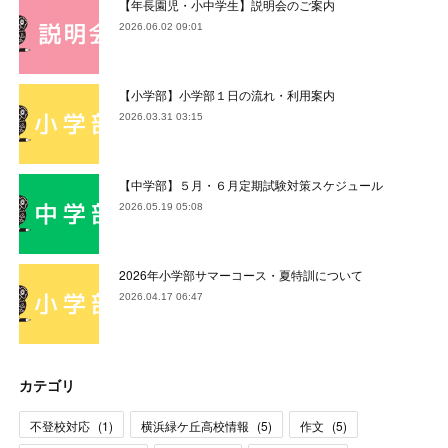
【年長園児・小中学生】説明会のご案内
2026.06.02 09:01
【小学部】小学部１日の流れ・利用案内
2026.03.31 03:15
【中学部】５月・６月定期試験対策スケジュール
2026.05.19 05:08
2026年小学部サマーコース・夏特訓について
2026.04.17 06:47
カテゴリ
不登校対応
(
1
)
横浜緑ケ丘高校情報
(
5
)
作文
(
5
)