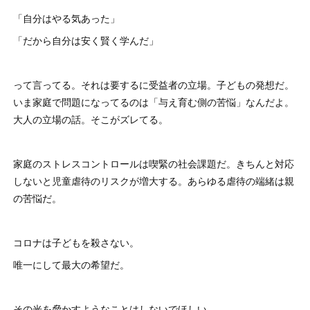
「自分はやる気あった」
「だから自分は安く賢く学んだ」
って言ってる。それは要するに受益者の立場。子どもの発想だ。
いま家庭で問題になってるのは「与え育む側の苦悩」なんだよ。
大人の立場の話。そこがズレてる。
家庭のストレスコントロールは喫緊の社会課題だ。きちんと対応
しないと児童虐待のリスクが増大する。あらゆる虐待の端緒は親
の苦悩だ。
コロナは子どもを殺さない。
唯一にして最大の希望だ。
その光を脅かすようなことはしないでほしい。