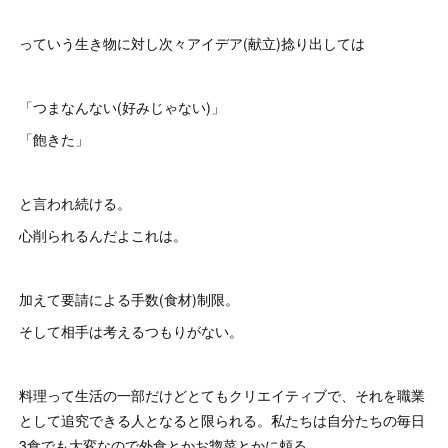
っていう生き物に対し次々アイデア(献立)捻り出しては
「つまなんない(好みじゃない)」
「飽きた」
と言われ続ける。
心削られるんだよこれは。
加えて要請による手数(食材)制限。
そして相手は考えるつもりがない。
料理って生活の一部だけどとてもクリエイティブで、それを職業
として追究できる人となると限られる。私たちは自分たちの毎日
3食でも大変なので外食とかお惣菜とかに頼る。