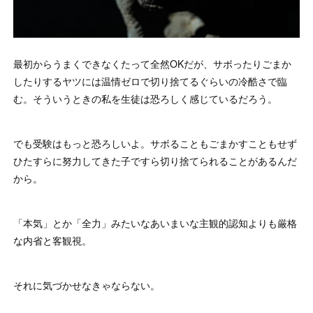
最初からうまくできなくたって全然OKだが、サボったりごまか
したりするヤツには温情ゼロで切り捨てるぐらいの冷酷さで臨
む。そういうときの私を生徒は恐ろしく感じているだろう。
でも受験はもっと恐ろしいよ。サボることもごまかすこともせず
ひたすらに努力してきた子ですら切り捨てられることがあるんだ
から。
「本気」とか「全力」みたいなあいまいな主観的認知よりも厳格
な内省と客観視。
それに気づかせなきゃならない。