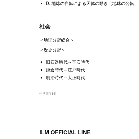
D. 地球の自転による天体の動き［地球の公転
社会
＜地理分野総合＞
＜歴史分野＞
旧石器時代～平安時代
鎌倉時代～江戸時代
明治時代～大正時代
中学部
(
134
)
ILM OFFICIAL LINE