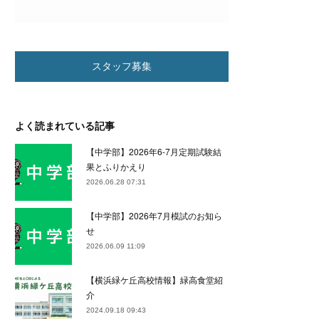
スタッフ募集
よく読まれている記事
【中学部】2026年6-7月定期試験結
果とふりかえり
2026.06.28 07:31
【中学部】2026年7月模試のお知ら
せ
2026.06.09 11:09
【横浜緑ケ丘高校情報】緑高食堂紹
介
2024.09.18 09:43