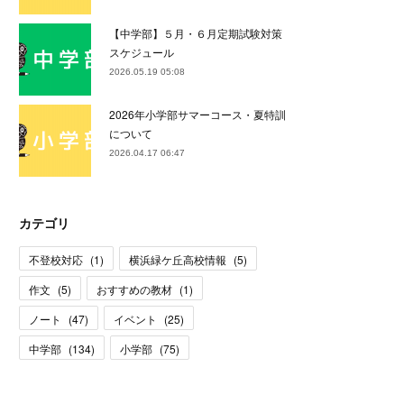
【中学部】５月・６月定期試験対策
スケジュール
2026.05.19 05:08
2026年小学部サマーコース・夏特訓
について
2026.04.17 06:47
カテゴリ
不登校対応
(
1
)
横浜緑ケ丘高校情報
(
5
)
作文
(
5
)
おすすめの教材
(
1
)
ノート
(
47
)
イベント
(
25
)
中学部
(
134
)
小学部
(
75
)