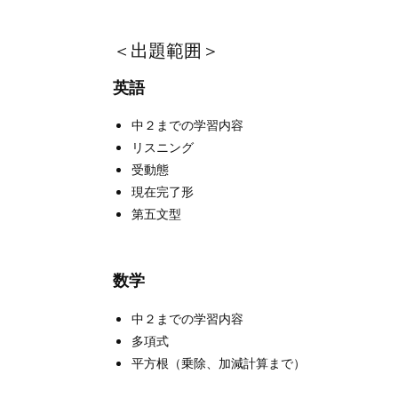
＜出題範囲＞
英語
中２までの学習内容
リスニング
受動態
現在完了形
第五文型
数学
中２までの学習内容
多項式
平方根（乗除、加減計算まで）