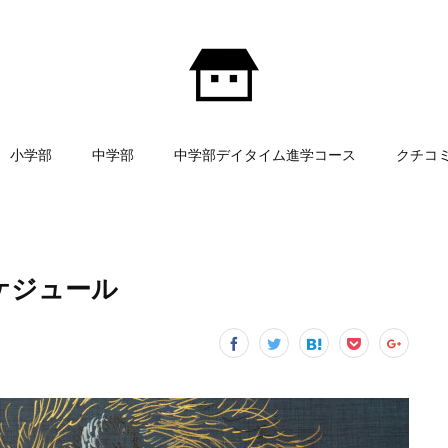
小学部
中学部
中学部デイタイム進学コース
クチコ
スケジュール