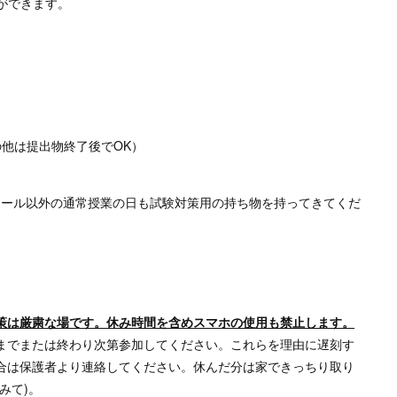
ができます。
他は提出物終了後でOK）
ュール以外の通常授業の日も試験対策用の持ち物を持ってきてくだ
策は厳粛な場です。休み時間を含めスマホの使用も禁止します。
までまたは終わり次第参加してください。これらを理由に遅刻す
合は保護者より連絡してください。休んだ分は家できっちり取り
みて)。