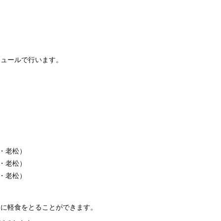
ジュールで行います。
岸・老松）
岸・老松）
岸・老松）
:00の間に軽食をとることができます。