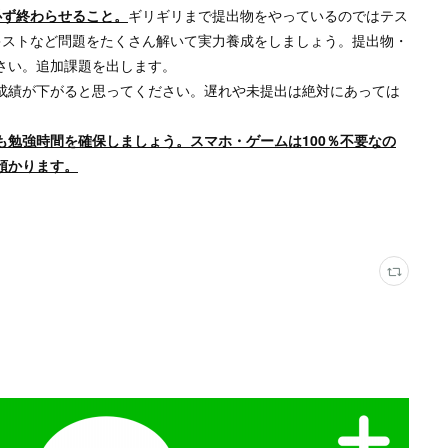
必ず終わらせること。
ギリギリまで提出物をやっているのではテス
キストなど問題をたくさん解いて実力養成をしましょう。提出物・
さい。追加課題を出します。
成績が下がると思ってください。遅れや未提出は絶対にあっては
も勉強時間を確保しましょう。スマホ・ゲームは100％不要なの
預かります。