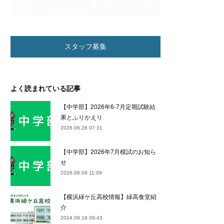
スタッフ募集
よく読まれている記事
【中学部】2026年6-7月定期試験結
果とふりかえり
2026.06.28 07:31
【中学部】2026年7月模試のお知ら
せ
2026.06.09 11:09
【横浜緑ケ丘高校情報】緑高食堂紹
介
2024.09.18 09:43