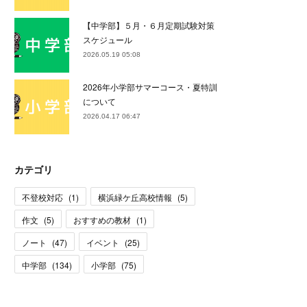
【中学部】５月・６月定期試験対策
スケジュール
2026.05.19 05:08
2026年小学部サマーコース・夏特訓
について
2026.04.17 06:47
カテゴリ
不登校対応
(
1
)
横浜緑ケ丘高校情報
(
5
)
作文
(
5
)
おすすめの教材
(
1
)
ノート
(
47
)
イベント
(
25
)
中学部
(
134
)
小学部
(
75
)