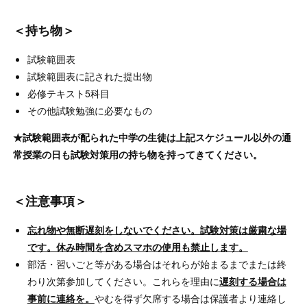
＜持ち物＞
試験範囲表
試験範囲表に記された提出物
必修テキスト5科目
その他試験勉強に必要なもの
★試験範囲表が配られた中学の生徒は上記スケジュール以外の通
常授業の日も試験対策用の持ち物を持ってきてください。
＜注意事項＞
忘れ物や無断遅刻をしないでください。試験対策は厳粛な場
です。休み時間を含めスマホの使用も禁止します。
部活・習いごと等がある場合はそれらが始まるまでまたは終
わり次第参加してください。これらを理由に
遅刻する場合は
事前に連絡を。
やむを得ず欠席する場合は保護者より連絡し