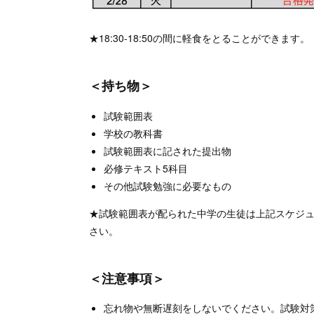
★18:30-18:50の間に軽食をとることができます。
＜持ち物＞
試験範囲表
学校の教科書
試験範囲表に記された提出物
必修テキスト5科目
その他試験勉強に必要なもの
★試験範囲表が配られた中学の生徒は上記スケジ
さい。
＜注意事項＞
忘れ物や無断遅刻をしないでください。試験対