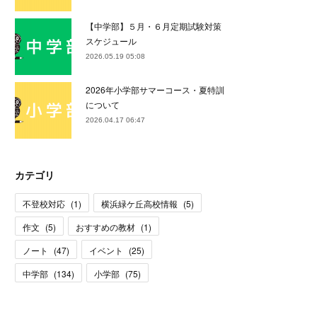
【中学部】５月・６月定期試験対策
スケジュール
2026.05.19 05:08
2026年小学部サマーコース・夏特訓
について
2026.04.17 06:47
カテゴリ
不登校対応
(
1
)
横浜緑ケ丘高校情報
(
5
)
作文
(
5
)
おすすめの教材
(
1
)
ノート
(
47
)
イベント
(
25
)
中学部
(
134
)
小学部
(
75
)