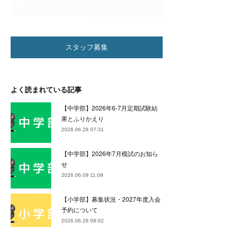
スタッフ募集
よく読まれている記事
【中学部】2026年6-7月定期試験結
果とふりかえり
2026.06.28 07:31
【中学部】2026年7月模試のお知ら
せ
2026.06.09 11:09
【小学部】募集状況・2027年度入会
予約について
2026.06.26 09:02