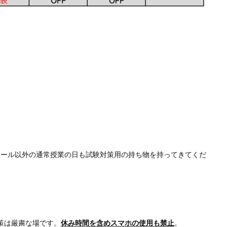
ュール以外の通常授業の日も試験対策用の持ち物を持ってきてくだ
策は厳粛な場です。
休み時間を含めスマホの使用も禁止
。