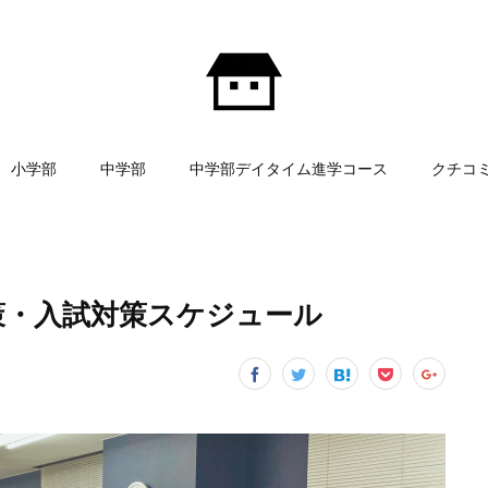
小学部
中学部
中学部デイタイム進学コース
クチコ
策・入試対策スケジュール