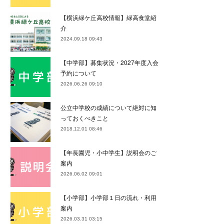
【横浜緑ケ丘高校情報】緑高食堂紹
介
2024.09.18 09:43
【中学部】募集状況・2027年度入会
予約について
2026.06.26 09:10
公立中学校の成績について絶対に知
っておくべきこと
2018.12.01 08:46
【年長園児・小中学生】説明会のご
案内
2026.06.02 09:01
【小学部】小学部１日の流れ・利用
案内
2026.03.31 03:15