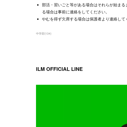
部活・習いごと等がある場合はそれらが始まる
る場合は事前に連絡をしてください。
やむを得ず欠席する場合は保護者より連絡して
中学部
(
134
)
ILM OFFICIAL LINE