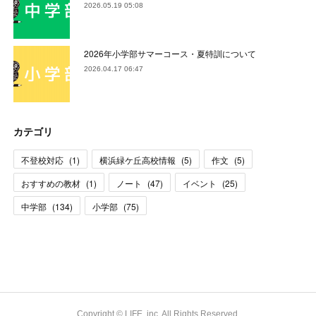
2026.05.19 05:08
2026年小学部サマーコース・夏特訓について
2026.04.17 06:47
カテゴリ
不登校対応
(
1
)
横浜緑ケ丘高校情報
(
5
)
作文
(
5
)
おすすめの教材
(
1
)
ノート
(
47
)
イベント
(
25
)
中学部
(
134
)
小学部
(
75
)
Copyright © LIFE, inc. All Rights Reserved.