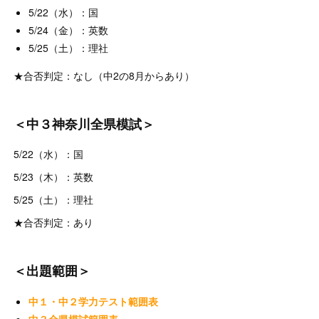
5/22（水）：国
5/24（金）：英数
5/25（土）：理社
★合否判定：なし（中2の8月からあり）
＜中３神奈川全県模試＞
5/22（水）：国
5/23（木）：英数
5/25（土）：理社
★合否判定：あり
＜出題範囲＞
中１・中２学力テスト範囲表
中３全県模試範囲表