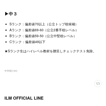
▶中３
Sランク：偏差値70以上（公立トップ校候補）
Aランク：偏差値69-60（公立2番手校レベル）
Bランク：偏差値59-50（公立中堅校レベル）
Cランク：偏差値49以下
★Sランク生はハイレベル教材を贈呈しチェックテスト免除。
中学部
(
134
)
ILM OFFICIAL LINE