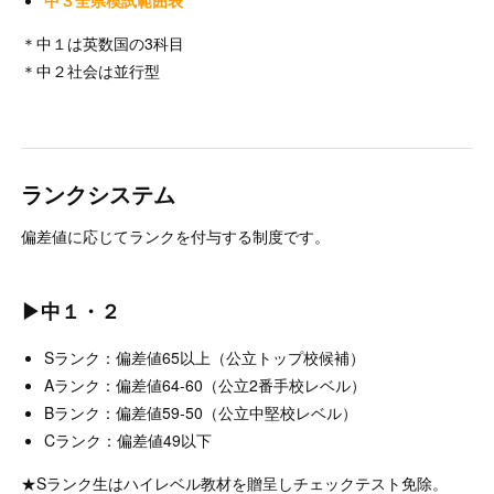
＊中１は英数国の3科目
＊中２社会は並行型
ランクシステム
偏差値に応じてランクを付与する制度です。
▶中１・２
Sランク：偏差値65以上（公立トップ校候補）
Aランク：偏差値64-60（公立2番手校レベル）
Bランク：偏差値59-50（公立中堅校レベル）
Cランク：偏差値49以下
★Sランク生はハイレベル教材を贈呈しチェックテスト免除。