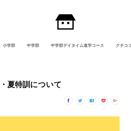
小学部
中学部
中学部デイタイム進学コース
クチコ
ス・夏特訓について