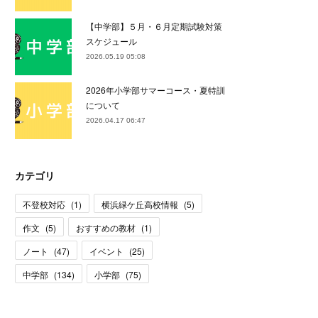
【中学部】５月・６月定期試験対策
スケジュール
2026.05.19 05:08
2026年小学部サマーコース・夏特訓
について
2026.04.17 06:47
カテゴリ
不登校対応
(
1
)
横浜緑ケ丘高校情報
(
5
)
作文
(
5
)
おすすめの教材
(
1
)
ノート
(
47
)
イベント
(
25
)
中学部
(
134
)
小学部
(
75
)