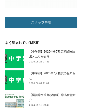
スタッフ募集
よく読まれている記事
【中学部】2026年6-7月定期試験結
果とふりかえり
2026.06.28 07:31
【中学部】2026年7月模試のお知ら
せ
2026.06.09 11:09
【横浜緑ケ丘高校情報】緑高食堂紹
介
2024.09.18 09:43