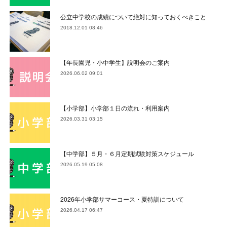
公立中学校の成績について絶対に知っておくべきこと
2018.12.01 08:46
【年長園児・小中学生】説明会のご案内
2026.06.02 09:01
【小学部】小学部１日の流れ・利用案内
2026.03.31 03:15
【中学部】５月・６月定期試験対策スケジュール
2026.05.19 05:08
2026年小学部サマーコース・夏特訓について
2026.04.17 06:47