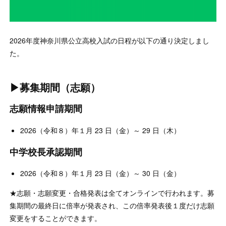
2026年度神奈川県公立高校入試の日程が以下の通り決定しまし
た。
▶募集期間（志願）
志願情報申請期間
2026（令和８）年１月 23 日（金）～ 29 日（木）
中学校長承認期間
2026（令和８）年１月 23 日（金）～ 30 日（金）
★志願・志願変更・合格発表は全てオンラインで行われます。募
集期間の最終日に倍率が発表され、この倍率発表後１度だけ志願
変更をすることができます。