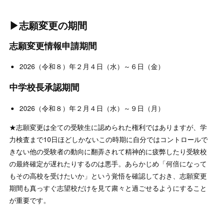
▶志願変更の期間
志願変更情報申請期間
2026（令和８）年２月４日（水）～６日（金）
中学校長承認期間
2026（令和８）年２月４日（水）～９日（月）
★志願変更は全ての受験生に認められた権利ではありますが、学
力検査まで10日ほどしかないこの時期に自分ではコントロールで
きない他の受験者の動向に翻弄されて精神的に疲弊したり受験校
の最終確定が遅れたりするのは悪手。あらかじめ「何倍になって
もその高校を受けたいか」という覚悟を確認しておき、志願変更
期間も真っすぐ志望校だけを見て粛々と過ごせるようにすること
が重要です。