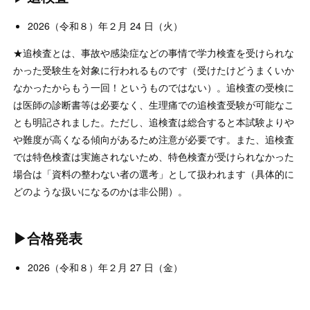
2026（令和８）年２月 24 日（火）
★追検査とは、事故や感染症などの事情で学力検査を受けられな
かった受験生を対象に行われるものです（受けたけどうまくいか
なかったからもう一回！というものではない）。追検査の受検に
は医師の診断書等は必要なく、生理痛での追検査受験が可能なこ
とも明記されました。ただし、追検査は総合すると本試験よりや
や難度が高くなる傾向があるため注意が必要です。また、追検査
では特色検査は実施されないため、特色検査が受けられなかった
場合は「資料の整わない者の選考」として扱われます（具体的に
どのような扱いになるのかは非公開）。
▶合格発表
2026（令和８）年２月 27 日（金）