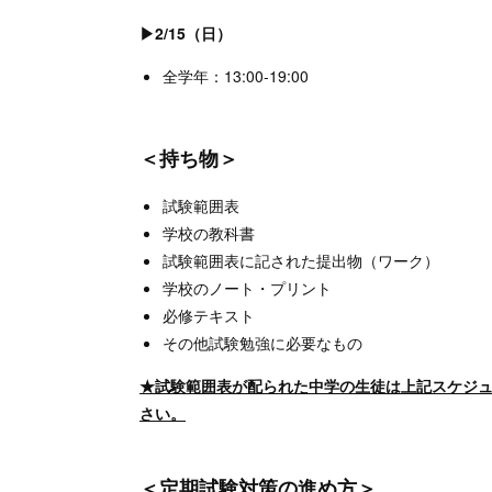
▶2/15（日）
全学年：13:00-19:00
＜持ち物＞
試験範囲表
学校の教科書
試験範囲表に記された提出物（ワーク）
学校のノート・プリント
必修テキスト
その他試験勉強に必要なもの
★試験範囲表が配られた中学の生徒は上記スケジ
さい。
＜定期試験対策の進め方＞