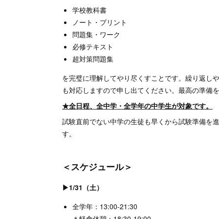
学校教科書
ノート・プリント
問題集・ワーク
必修テキスト
超対策問題集
を完璧に理解してやり尽くすことです。繰り返し
も対応しますので申し出てください。最高の準備
★全日程、全中学・全学年の中学生が対象です。
試験直前でない中学の生徒も早くから試験準備を
す。
＜スケジュール＞
▶1/31（土）
全学年：13:00-21:30
＊軽食休憩：18:30-19:00