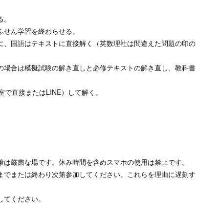
る。
ふせん学習を終わらせる。
に、国語はテキストに直接解く（英数理社は間違えた問題の印の
の場合は模擬試験の解き直しと必修テキストの解き直し、教科書
室で直接またはLINE）して解く。
策は厳粛な場です。休み時間を含めスマホの使用は禁止です。
までまたは終わり次第参加してください。これらを理由に遅刻す
してください。