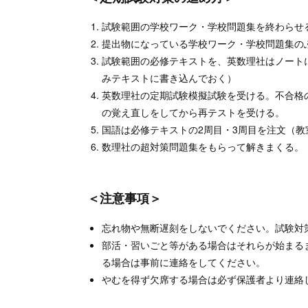
試験範囲の学校ワーク・学校問題集を終わらせ
提出物になっている学校ワーク・学校問題集の
試験範囲の必修テキストを、英数理社はノート
みテキストに書き込んでおく）
英数理社の定期試験模擬試験を受ける。不合格
の覚え直しをしてから再テストを受ける。
国語は必修テキストの2周目・3周目を注文（教
数理社の超対策問題集をもらって解きまくる。
＜注意事項＞
忘れ物や無断遅刻をしないでください。試験対
部活・習いごと等がある場合はそれらが始まる
る場合は事前に連絡をしてください。
やむを得ず欠席する場合は必ず保護者より連絡