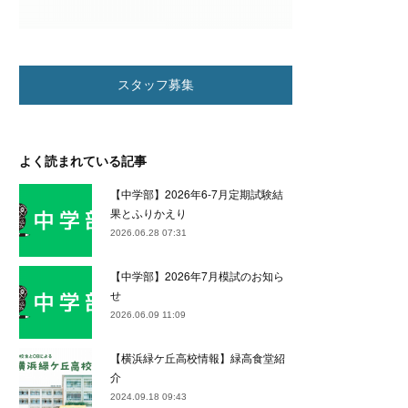
スタッフ募集
よく読まれている記事
【中学部】2026年6-7月定期試験結
果とふりかえり
2026.06.28 07:31
【中学部】2026年7月模試のお知ら
せ
2026.06.09 11:09
【横浜緑ケ丘高校情報】緑高食堂紹
介
2024.09.18 09:43