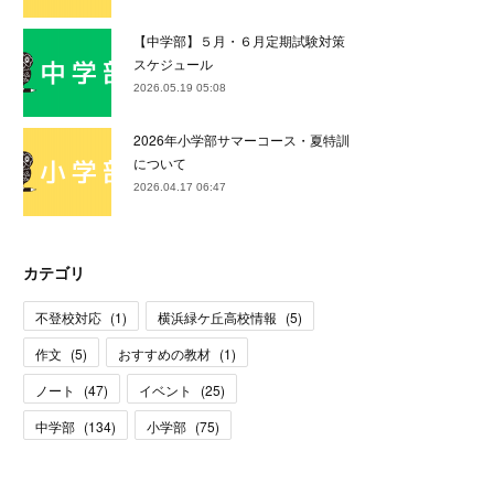
【中学部】５月・６月定期試験対策
スケジュール
2026.05.19 05:08
2026年小学部サマーコース・夏特訓
について
2026.04.17 06:47
カテゴリ
不登校対応
(
1
)
横浜緑ケ丘高校情報
(
5
)
作文
(
5
)
おすすめの教材
(
1
)
ノート
(
47
)
イベント
(
25
)
中学部
(
134
)
小学部
(
75
)