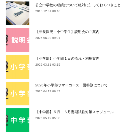
公立中学校の成績について絶対に知っておくべきこと
2018.12.01 08:46
【年長園児・小中学生】説明会のご案内
2026.06.02 09:01
【小学部】小学部１日の流れ・利用案内
2026.03.31 03:15
2026年小学部サマーコース・夏特訓について
2026.04.17 06:47
【中学部】５月・６月定期試験対策スケジュール
2026.05.19 05:08