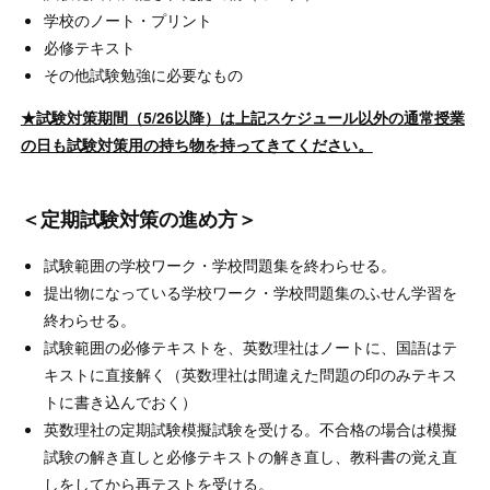
学校のノート・プリント
必修テキスト
その他試験勉強に必要なもの
★試験対策期間（5/26以降）は上記スケジュール以外の通常授業
の日も試験対策用の持ち物を持ってきてください。
＜定期試験対策の進め方＞
試験範囲の学校ワーク・学校問題集を終わらせる。
提出物になっている学校ワーク・学校問題集のふせん学習を
終わらせる。
試験範囲の必修テキストを、英数理社はノートに、国語はテ
キストに直接解く（英数理社は間違えた問題の印のみテキス
トに書き込んでおく）
英数理社の定期試験模擬試験を受ける。不合格の場合は模擬
試験の解き直しと必修テキストの解き直し、教科書の覚え直
しをしてから再テストを受ける。