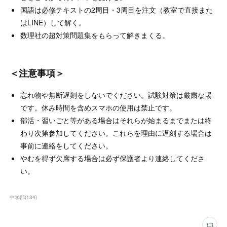
国語は必修テキストの2周目・3周目を注文（教室で直接また
はLINE）して解く。
数理社の超対策問題集をもらって解きまくる。
＜注意事項＞
忘れ物や無断遅刻をしないでください。試験対策は厳粛な場
です。休み時間を含めスマホの使用は禁止です。
部活・習いごと等がある場合はそれらが始まるまでまたは終
わり次第参加してください。これらを理由に遅刻する場合は
事前に連絡をしてください。
やむを得ず欠席する場合は必ず保護者より連絡してくださ
い。
中学部
(
134
)