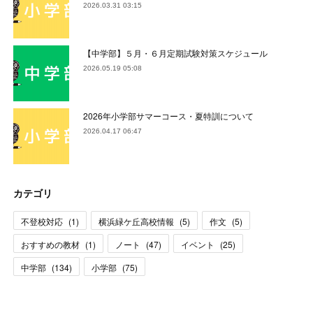
2026.03.31 03:15
【中学部】５月・６月定期試験対策スケジュール
2026.05.19 05:08
2026年小学部サマーコース・夏特訓について
2026.04.17 06:47
カテゴリ
不登校対応
(
1
)
横浜緑ケ丘高校情報
(
5
)
作文
(
5
)
おすすめの教材
(
1
)
ノート
(
47
)
イベント
(
25
)
中学部
(
134
)
小学部
(
75
)