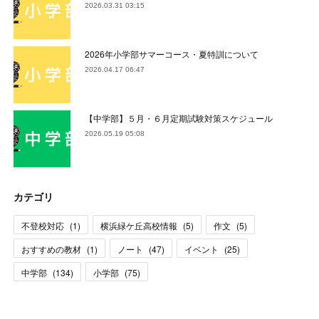
2026.03.31 03:15
2026年小学部サマーコース・夏特訓について
2026.04.17 06:47
【中学部】５月・６月定期試験対策スケジュール
2026.05.19 05:08
カテゴリ
不登校対応
(
1
)
横浜緑ケ丘高校情報
(
5
)
作文
(
5
)
おすすめの教材
(
1
)
ノート
(
47
)
イベント
(
25
)
中学部
(
134
)
小学部
(
75
)