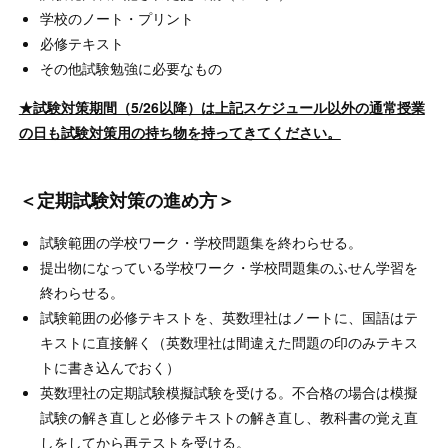
学校のノート・プリント
必修テキスト
その他試験勉強に必要なもの
★試験対策期間（5/26以降）は上記スケジュール以外の通常授業
の日も試験対策用の持ち物を持ってきてください。
＜定期試験対策の進め方＞
試験範囲の学校ワーク・学校問題集を終わらせる。
提出物になっている学校ワーク・学校問題集のふせん学習を
終わらせる。
試験範囲の必修テキストを、英数理社はノートに、国語はテ
キストに直接解く（英数理社は間違えた問題の印のみテキス
トに書き込んでおく）
英数理社の定期試験模擬試験を受ける。不合格の場合は模擬
試験の解き直しと必修テキストの解き直し、教科書の覚え直
しをしてから再テストを受ける。