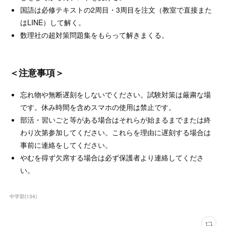
国語は必修テキストの2周目・3周目を注文（教室で直接また
はLINE）して解く。
数理社の超対策問題集をもらって解きまくる。
＜注意事項＞
忘れ物や無断遅刻をしないでください。試験対策は厳粛な場
です。休み時間を含めスマホの使用は禁止です。
部活・習いごと等がある場合はそれらが始まるまでまたは終
わり次第参加してください。これらを理由に遅刻する場合は
事前に連絡をしてください。
やむを得ず欠席する場合は必ず保護者より連絡してくださ
い。
中学部
(
134
)