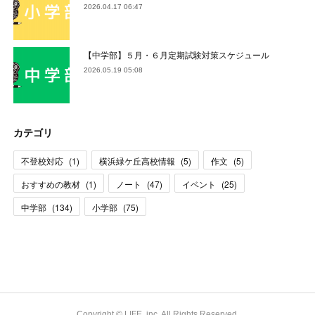
2026.04.17 06:47
【中学部】５月・６月定期試験対策スケジュール
2026.05.19 05:08
カテゴリ
不登校対応
(
1
)
横浜緑ケ丘高校情報
(
5
)
作文
(
5
)
おすすめの教材
(
1
)
ノート
(
47
)
イベント
(
25
)
中学部
(
134
)
小学部
(
75
)
Copyright © LIFE, inc. All Rights Reserved.