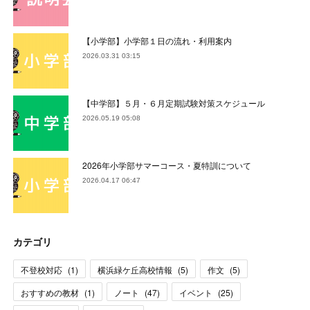
【小学部】小学部１日の流れ・利用案内
2026.03.31 03:15
【中学部】５月・６月定期試験対策スケジュール
2026.05.19 05:08
2026年小学部サマーコース・夏特訓について
2026.04.17 06:47
カテゴリ
不登校対応
(
1
)
横浜緑ケ丘高校情報
(
5
)
作文
(
5
)
おすすめの教材
(
1
)
ノート
(
47
)
イベント
(
25
)