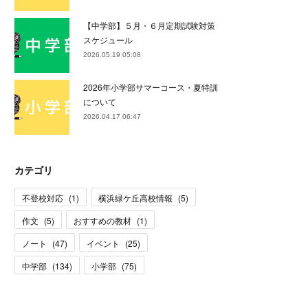
【中学部】５月・６月定期試験対策
スケジュール
2026.05.19 05:08
2026年小学部サマーコース・夏特訓
について
2026.04.17 06:47
カテゴリ
不登校対応
(
1
)
横浜緑ケ丘高校情報
(
5
)
作文
(
5
)
おすすめの教材
(
1
)
ノート
(
47
)
イベント
(
25
)
中学部
(
134
)
小学部
(
75
)