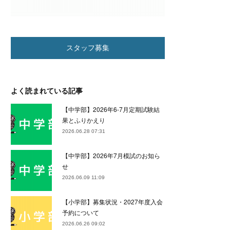
スタッフ募集
よく読まれている記事
【中学部】2026年6-7月定期試験結
果とふりかえり
2026.06.28 07:31
【中学部】2026年7月模試のお知ら
せ
2026.06.09 11:09
【小学部】募集状況・2027年度入会
予約について
2026.06.26 09:02