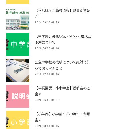
【横浜緑ケ丘高校情報】緑高食堂紹
介
2024.09.18 09:43
【中学部】募集状況・2027年度入会
予約について
2026.06.26 09:10
公立中学校の成績について絶対に知
っておくべきこと
2018.12.01 08:46
【年長園児・小中学生】説明会のご
案内
2026.06.02 09:01
【小学部】小学部１日の流れ・利用
案内
2026.03.31 03:15