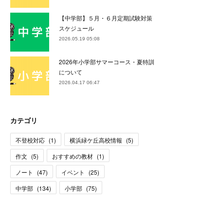
【中学部】５月・６月定期試験対策
スケジュール
2026.05.19 05:08
2026年小学部サマーコース・夏特訓
について
2026.04.17 06:47
カテゴリ
不登校対応
(
1
)
横浜緑ケ丘高校情報
(
5
)
作文
(
5
)
おすすめの教材
(
1
)
ノート
(
47
)
イベント
(
25
)
中学部
(
134
)
小学部
(
75
)