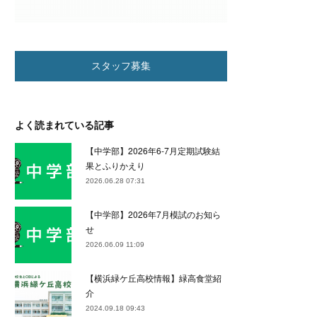
スタッフ募集
よく読まれている記事
【中学部】2026年6-7月定期試験結
果とふりかえり
2026.06.28 07:31
【中学部】2026年7月模試のお知ら
せ
2026.06.09 11:09
【横浜緑ケ丘高校情報】緑高食堂紹
介
2024.09.18 09:43