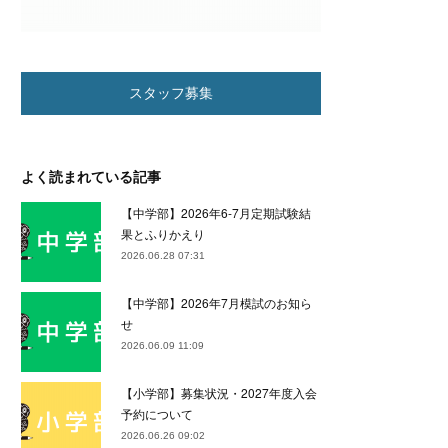
スタッフ募集
よく読まれている記事
【中学部】2026年6-7月定期試験結
果とふりかえり
2026.06.28 07:31
【中学部】2026年7月模試のお知ら
せ
2026.06.09 11:09
【小学部】募集状況・2027年度入会
予約について
2026.06.26 09:02