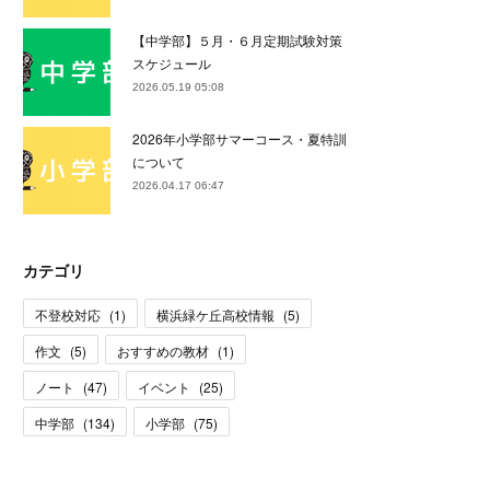
【中学部】５月・６月定期試験対策
スケジュール
2026.05.19 05:08
2026年小学部サマーコース・夏特訓
について
2026.04.17 06:47
カテゴリ
不登校対応
(
1
)
横浜緑ケ丘高校情報
(
5
)
作文
(
5
)
おすすめの教材
(
1
)
ノート
(
47
)
イベント
(
25
)
中学部
(
134
)
小学部
(
75
)