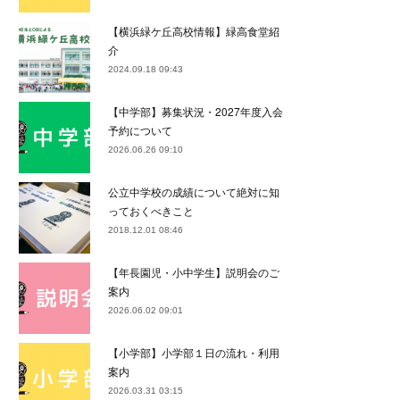
【横浜緑ケ丘高校情報】緑高食堂紹
介
2024.09.18 09:43
【中学部】募集状況・2027年度入会
予約について
2026.06.26 09:10
公立中学校の成績について絶対に知
っておくべきこと
2018.12.01 08:46
【年長園児・小中学生】説明会のご
案内
2026.06.02 09:01
【小学部】小学部１日の流れ・利用
案内
2026.03.31 03:15