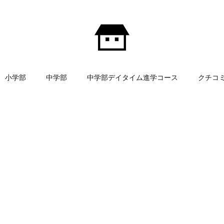
小学部
中学部
中学部デイタイム進学コース
クチコ