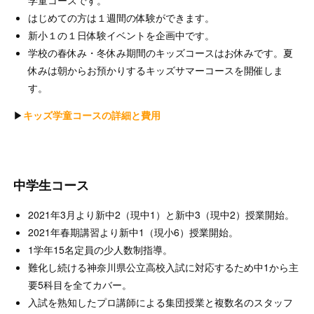
はじめての方は１週間の体験ができます。
新小１の１日体験イベントを企画中です。
学校の春休み・冬休み期間のキッズコースはお休みです。夏
休みは朝からお預かりするキッズサマーコースを開催しま
す。
▶︎
キッズ学童コースの詳細と費用
中学生コース
2021年3月より新中2（現中1）と新中3（現中2）授業開始。
2021年春期講習より新中1（現小6）授業開始。
1学年15名定員の少人数制指導。
難化し続ける神奈川県公立高校入試に対応するため中1から主
要5科目を全てカバー。
入試を熟知したプロ講師による集団授業と複数名のスタッフ