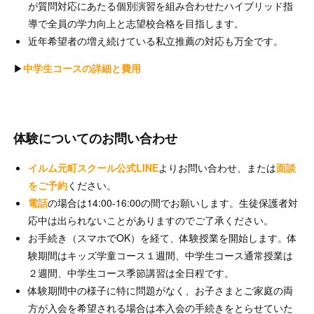
が質問対応にあたる個別演習を組み合わせたハイブリッド指
導で全員の学力向上と志望校合格を目指します。
近年希望者の増え続けている私立推薦の対応も万全です。
▶︎
中学生コースの詳細と費用
体験についてのお問い合わせ
イルム元町スクール公式LINE
よりお問い合わせ、または
面談
をご予約
ください。
電話
の場合は14:00-16:00の間でお願いします。生徒保護者対
応中は出られないことがありますのでご了承ください。
お手続き（スマホでOK）を経て、体験授業を開始します。体
験期間はキッズ学童コース１週間、中学生コース通常授業は
２週間、中学生コース季節講習は全日程です。
体験期間中の様子に特に問題がなく、お子さまとご家庭の両
方が入会を希望される場合は本入会の手続きをとらせていた