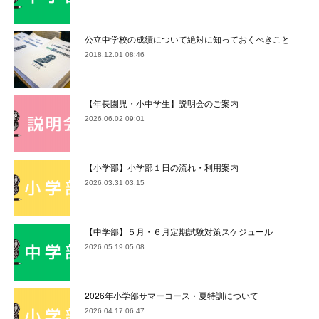
公立中学校の成績について絶対に知っておくべきこと
2018.12.01 08:46
【年長園児・小中学生】説明会のご案内
2026.06.02 09:01
【小学部】小学部１日の流れ・利用案内
2026.03.31 03:15
【中学部】５月・６月定期試験対策スケジュール
2026.05.19 05:08
2026年小学部サマーコース・夏特訓について
2026.04.17 06:47