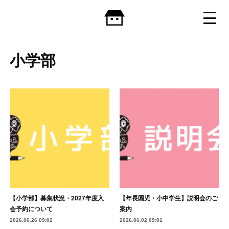
小学部
【小学部】募集状況・2027年度入
【年長園児・小中学生】説明会のご
会予約について
案内
2026.06.26 09:02
2026.06.02 09:01