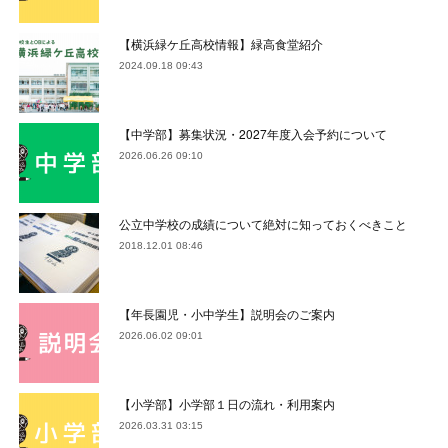
【横浜緑ケ丘高校情報】緑高食堂紹介
2024.09.18 09:43
【中学部】募集状況・2027年度入会予約について
2026.06.26 09:10
公立中学校の成績について絶対に知っておくべきこと
2018.12.01 08:46
【年長園児・小中学生】説明会のご案内
2026.06.02 09:01
【小学部】小学部１日の流れ・利用案内
2026.03.31 03:15