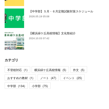
【中学部】５月・６月定期試験対策スケジュール
2026.05.19 05:08
【横浜緑ケ丘高校情報】文化祭紹介
2024.10.03 07:42
カテゴリ
不登校対応
(
1
)
横浜緑ケ丘高校情報
(
5
)
作文
(
5
)
おすすめの教材
(
1
)
ノート
(
47
)
イベント
(
25
)
中学部
(
134
)
小学部
(
75
)