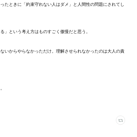
かったときに「約束守れない人はダメ」と人間性の問題にされてし
ある」という考え方はものすごく傲慢だと思う。
てないからやらなかっただけ。理解させられなかったのは大人の責
ら。