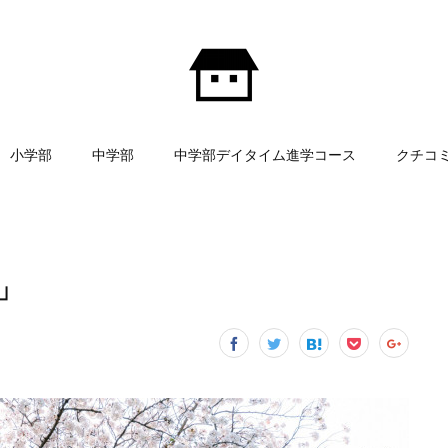
小学部
中学部
中学部デイタイム進学コース
クチコ
」