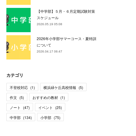
【中学部】５月・６月定期試験対策
スケジュール
2026.05.19 05:08
2026年小学部サマーコース・夏特訓
について
2026.04.17 06:47
カテゴリ
不登校対応
(
1
)
横浜緑ケ丘高校情報
(
5
)
作文
(
5
)
おすすめの教材
(
1
)
ノート
(
47
)
イベント
(
25
)
中学部
(
134
)
小学部
(
75
)