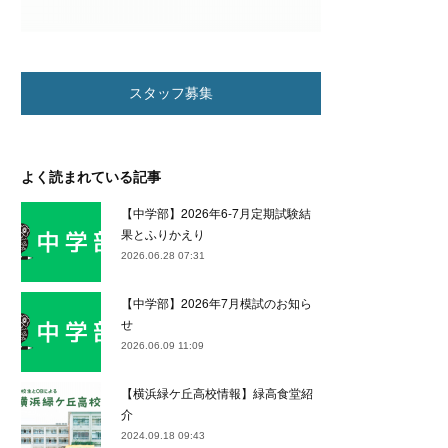
スタッフ募集
よく読まれている記事
【中学部】2026年6-7月定期試験結
果とふりかえり
2026.06.28 07:31
【中学部】2026年7月模試のお知ら
せ
2026.06.09 11:09
【横浜緑ケ丘高校情報】緑高食堂紹
介
2024.09.18 09:43