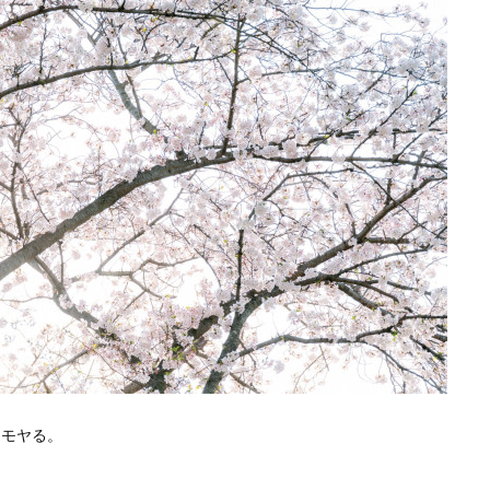
はモヤる。