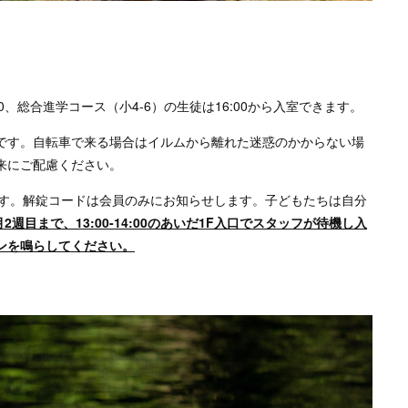
00、総合進学コース（小4-6）の生徒は16:00から入室できます。
です。自転車で来る場合はイルムから離れた迷惑のかからない場
来にご配慮ください。
ます。解錠コードは会員のみにお知らせします。子どもたちは自分
月2週目まで、13:00-14:00のあいだ1F
入口でスタッフが待機し入
ンを鳴らしてください。