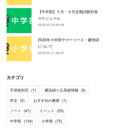
【中学部】５月・６月定期試験対策
スケジュール
2026.05.19 05:08
2026年小学部サマーコース・夏特訓
について
2026.04.17 06:47
カテゴリ
不登校対応
(
1
)
横浜緑ケ丘高校情報
(
5
)
作文
(
5
)
おすすめの教材
(
1
)
ノート
(
47
)
イベント
(
25
)
中学部
(
134
)
小学部
(
75
)