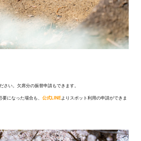
ださい。欠席分の振替申請もできます。
必要になった場合も、
公式LINE
よりスポット利用の申請ができま