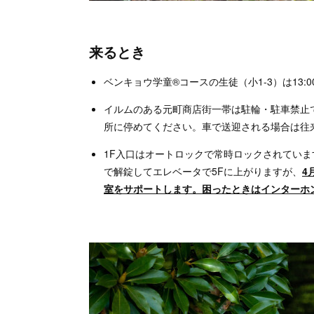
来るとき
ベンキョウ学童®コースの生徒（小1-3）は13:
イルムのある元町商店街一帯は駐輪・駐車禁止
所に停めてください。車で送迎される場合は往
1F入口はオートロックで常時ロックされてい
で解錠してエレベータで5Fに上がりますが、
4
室をサポートします。困ったときはインターホ