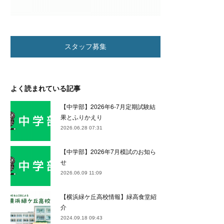
スタッフ募集
よく読まれている記事
【中学部】2026年6-7月定期試験結
果とふりかえり
2026.06.28 07:31
【中学部】2026年7月模試のお知ら
せ
2026.06.09 11:09
【横浜緑ケ丘高校情報】緑高食堂紹
介
2024.09.18 09:43