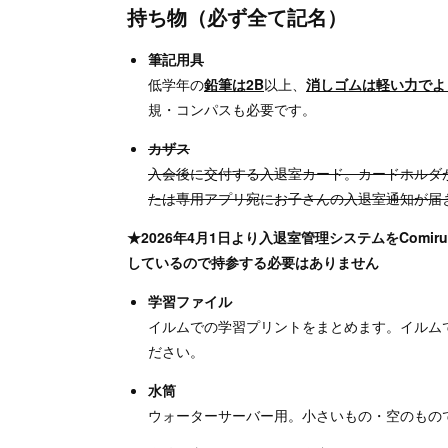
持ち物（必ず全て記名）
筆記用具
低学年の
鉛筆は2B
以上、
消しゴムは軽い力でよ
規・コンパスも必要です。
カザス
入会後に交付する入退室カード。カードホルダ
たは専用アプリ宛にお子さんの入退室通知が届
★2026年4月1日より入退室管理システムをCom
しているので持参する必要はありません
学習ファイル
イルムでの学習プリントをまとめます。イルム
ださい。
水筒
ウォーターサーバー用。小さいもの・空のもの