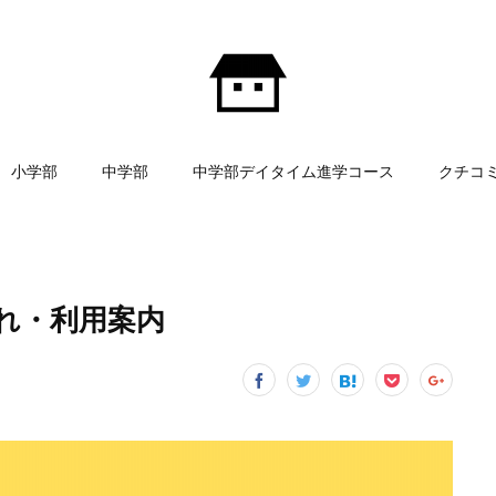
小学部
中学部
中学部デイタイム進学コース
クチコ
れ・利用案内