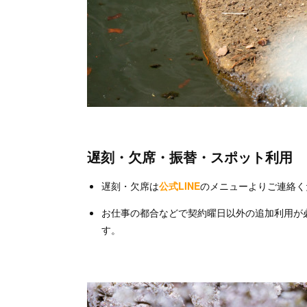
遅刻・欠席・振替・スポット利用
遅刻・欠席は
公式LINE
のメニューよりご連絡く
お仕事の都合などで契約曜日以外の追加利用が
す。