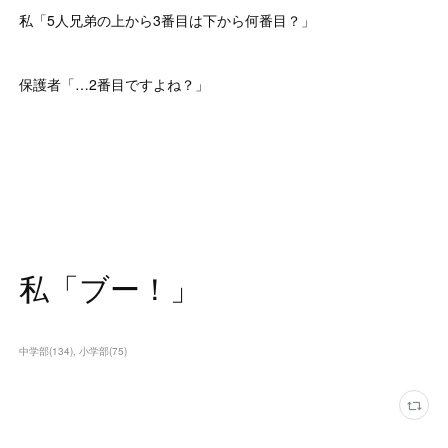
私「5人兄弟の上から3番目は下から何番目？」
保護者「…2番目ですよね？」
私「ブー！」
中学部
(
134
)
小学部
(
75
)