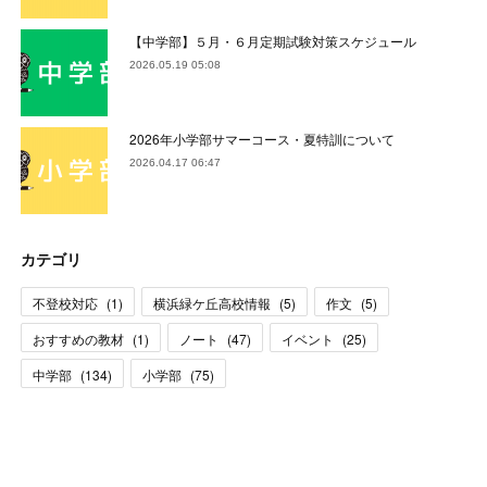
【中学部】５月・６月定期試験対策スケジュール
2026.05.19 05:08
2026年小学部サマーコース・夏特訓について
2026.04.17 06:47
カテゴリ
不登校対応
(
1
)
横浜緑ケ丘高校情報
(
5
)
作文
(
5
)
おすすめの教材
(
1
)
ノート
(
47
)
イベント
(
25
)
中学部
(
134
)
小学部
(
75
)