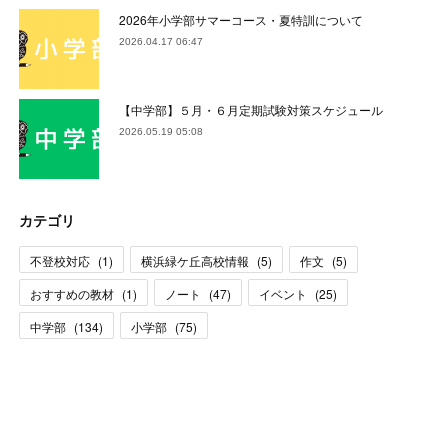
2026年小学部サマーコース・夏特訓について
2026.04.17 06:47
【中学部】５月・６月定期試験対策スケジュール
2026.05.19 05:08
カテゴリ
不登校対応
(
1
)
横浜緑ケ丘高校情報
(
5
)
作文
(
5
)
おすすめの教材
(
1
)
ノート
(
47
)
イベント
(
25
)
中学部
(
134
)
小学部
(
75
)