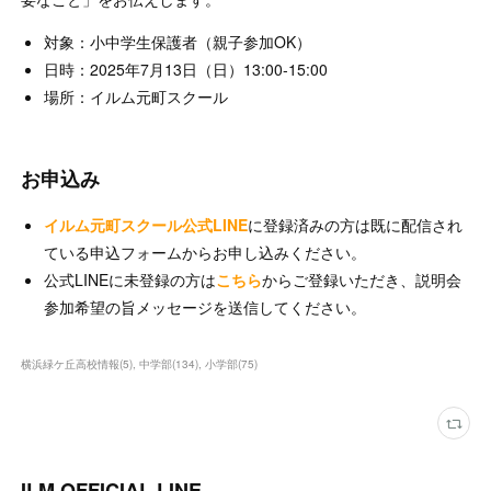
対象：小中学生保護者（親子参加OK）
日時：2025年7月13日（日）13:00-15:00
場所：イルム元町スクール
お申込み
イルム元町スクール公式LINE
に登録済みの方は既に配信され
ている申込フォームからお申し込みください。
公式LINEに未登録の方は
こちら
からご登録いただき、説明会
参加希望の旨メッセージを送信してください。
横浜緑ケ丘高校情報
(
5
)
中学部
(
134
)
小学部
(
75
)
ILM OFFICIAL LINE