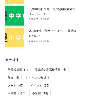
【中学部】５月・６月定期試験対策
スケジュール
2026.05.19 05:08
2026年小学部サマーコース・夏特訓
について
2026.04.17 06:47
カテゴリ
不登校対応
(
1
)
横浜緑ケ丘高校情報
(
5
)
作文
(
5
)
おすすめの教材
(
1
)
ノート
(
47
)
イベント
(
25
)
中学部
(
134
)
小学部
(
75
)