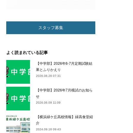
スタッフ募集
よく読まれている記事
【中学部】2026年6-7月定期試験結
果とふりかえり
2026.06.28 07:31
【中学部】2026年7月模試のお知ら
せ
2026.06.09 11:09
【横浜緑ケ丘高校情報】緑高食堂紹
介
2024.09.18 09:43