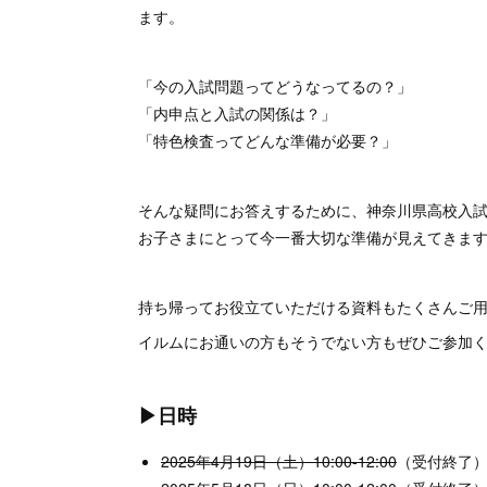
ます。
「今の入試問題ってどうなってるの？」
「内申点と入試の関係は？」
「特色検査ってどんな準備が必要？」
そんな疑問にお答えするために、神奈川県高校入
お子さまにとって今一番大切な準備が見えてきま
持ち帰ってお役立ていただける資料もたくさんご
イルムにお通いの方もそうでない方もぜひご参加
▶日時
2025年4月19日（土）10:00-12:00
（受付終了