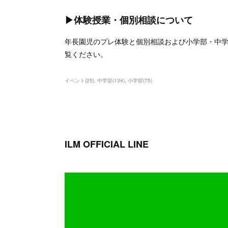
▶体験授業・個別相談について
年長園児のプレ体験と個別相談および小学部・中
覧ください。
イベント
(
25
)
中学部
(
134
)
小学部
(
75
)
ILM OFFICIAL LINE