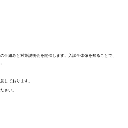
試の仕組みと対策説明会を開催します。入試全体像を知ることで、
す。
用意しております。
ください。
）