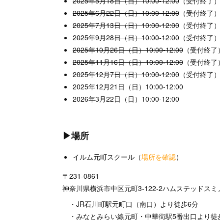
2025年5月18日（日）10:00-12:00
（受付終了
2025年6月22日（日）10:00-12:00
（受付終了
2025年7月13日（日）10:00-12:00
（受付終了
2025年9月28日（日）10:00-12:00
（受付終了
2025年10月26日（日）10:00-12:00
（受付終了
2025年11月16日（日）10:00-12:00
（受付終了
2025年12月7日（日）10:00-12:00
（受付終了
2025年12月21日（日）10:00-12:00
2026年3月22日（日）10:00-12:00
▶場所
イルム元町スクール（
場所を確認
）
〒231-0861
神奈川県横浜市中区元町3-122-2ハムステッドスミ
・JR石川町駅元町口（南口）より徒歩6分
・みなとみらい線元町・中華街駅5番出口より徒