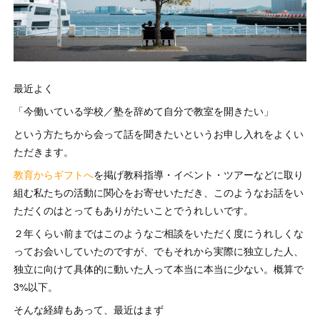
最近よく
「今働いている学校／塾を辞めて自分で教室を開きたい」
という方たちから会って話を聞きたいというお申し入れをよくい
ただきます。
教育からギフトへ
を掲げ教科指導・イベント・ツアーなどに取り
組む私たちの活動に関心をお寄せいただき、このようなお話をい
ただくのはとってもありがたいことでうれしいです。
２年くらい前まではこのようなご相談をいただく度にうれしくな
ってお会いしていたのですが、でもそれから実際に独立した人、
独立に向けて具体的に動いた人って本当に本当に少ない。概算で
3%以下。
そんな経緯もあって、最近はまず