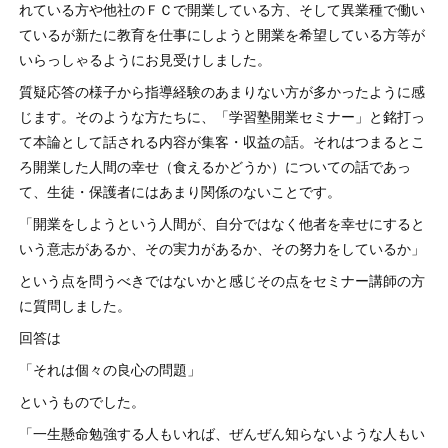
れている方や他社のＦＣで開業している方、そして異業種で働い
ているが新たに教育を仕事にしようと開業を希望している方等が
いらっしゃるようにお見受けしました。
質疑応答の様子から指導経験のあまりない方が多かったように感
じます。そのような方たちに、「学習塾開業セミナー」と銘打っ
て本論として話される内容が集客・収益の話。それはつまるとこ
ろ開業した人間の幸せ（食えるかどうか）についての話であっ
て、生徒・保護者にはあまり関係のないことです。
「開業をしようという人間が、自分ではなく他者を幸せにすると
いう意志があるか、その実力があるか、その努力をしているか」
という点を問うべきではないかと感じその点をセミナー講師の方
に質問しました。
回答は
「それは個々の良心の問題」
というものでした。
「一生懸命勉強する人もいれば、ぜんぜん知らないような人もい