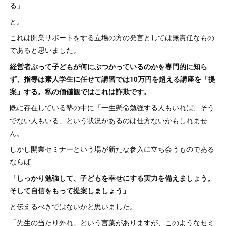
る」
と。
これは開業サポートをする立場の方の発言としては無責任なもの
であると思いました。
経営者ぶって子どもが何にぶつかっているのかを専門的に知ら
ず、指導は素人学生に任せて講習では10万円を超える講座を「提
案」する。私の価値観ではこれは詐欺です。
既に存在している塾の中に「一生懸命勉強する人もいれば、そう
でない人もいる」という状況があるのは仕方ないかもしれませ
ん。
しかし開業セミナーという場が新たな参入に立ち会うものである
ならば
「しっかり勉強して、子どもを幸せにする実力を備えましょう。
そして自信をもって提案しましょう」
と伝えるべきではないかと思いました。
「先生の当たり外れ」という言葉がありますが、このようなセミ