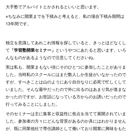
大手塾でアルバイトとかされるといいと思います。
※ちなみに開業までを下積みと考えると、私の場合下積み期間は
13年間です。
独立を意識してあれこれ情報を探していると、きっとほどなくし
て
「学習塾開業セミナー」
というやつにあたると思います。いろ
んなものがあるようなので注意してくださいね。
実は私も、開業まもない頃にそのひとつに参加したことがありま
した。当時私のスクールにはまだ数人しか生徒がいなかったので
すが、すべきことは山のようにあり自分なりに必死で忙しくして
いました。そんな最中だったので外に出るのはあまり気が進まな
かったのですが、お世話になっている方からのお誘いだったので
行ってみることにしました。
そのセミナーは主に集客と収益性に焦点を当てて展開されていま
した。参加者の方々にどんな背景があるのか具にはわかりません
が、既に同業他社で専任講師として働いており開業に興味をもた