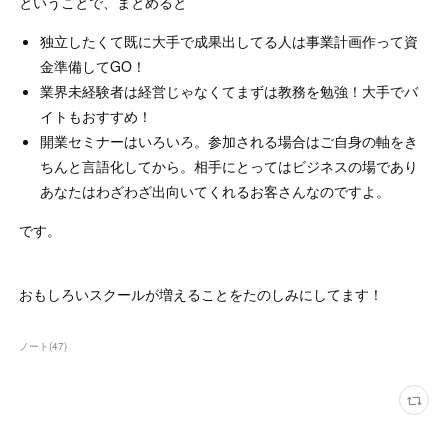
ということで、まとめると
独立したくて既に大手で成果出してる人は事業計画作って資
金準備してGO！
業界未経験者は経営じゃなくてまずは教務を勉強！大手でバ
イトもおすすめ！
開業セミナーはいろいろ。参加される場合はご自身の軸をき
ちんと言語化してから。相手にとってはビジネスの場であり
あなたはわざわざ出向いてくれるお客さんなのですよ。
です。
おもしろいスクールが増えることをたのしみにしてます！
ノート
(
47
)