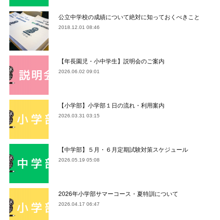
公立中学校の成績について絶対に知っておくべきこと
2018.12.01 08:46
【年長園児・小中学生】説明会のご案内
2026.06.02 09:01
【小学部】小学部１日の流れ・利用案内
2026.03.31 03:15
【中学部】５月・６月定期試験対策スケジュール
2026.05.19 05:08
2026年小学部サマーコース・夏特訓について
2026.04.17 06:47