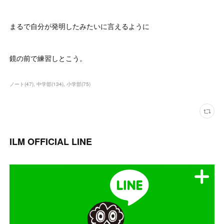
まるで自分が発明したみたいに言えるように
鏡の前で練習しとこう。
ノート
(
47
)
中学部
(
134
)
小学部
(
75
)
ILM OFFICIAL LINE