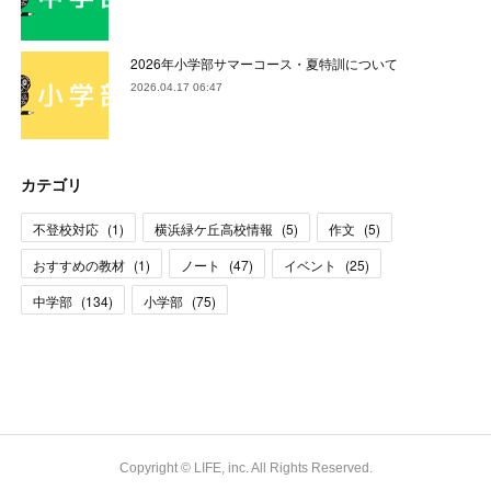
2026年小学部サマーコース・夏特訓について
2026.04.17 06:47
カテゴリ
不登校対応
(
1
)
横浜緑ケ丘高校情報
(
5
)
作文
(
5
)
おすすめの教材
(
1
)
ノート
(
47
)
イベント
(
25
)
中学部
(
134
)
小学部
(
75
)
Copyright © LIFE, inc. All Rights Reserved.