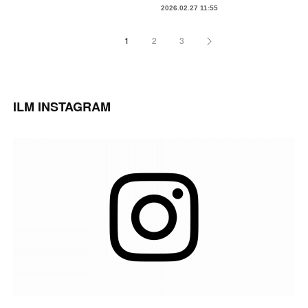
2026.02.27 11:55
1
2
3
ILM INSTAGRAM