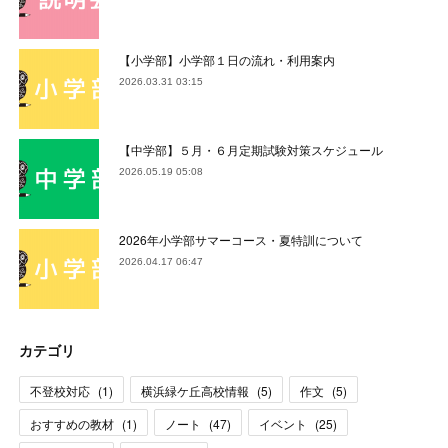
【小学部】小学部１日の流れ・利用案内
2026.03.31 03:15
【中学部】５月・６月定期試験対策スケジュール
2026.05.19 05:08
2026年小学部サマーコース・夏特訓について
2026.04.17 06:47
カテゴリ
不登校対応
(
1
)
横浜緑ケ丘高校情報
(
5
)
作文
(
5
)
おすすめの教材
(
1
)
ノート
(
47
)
イベント
(
25
)