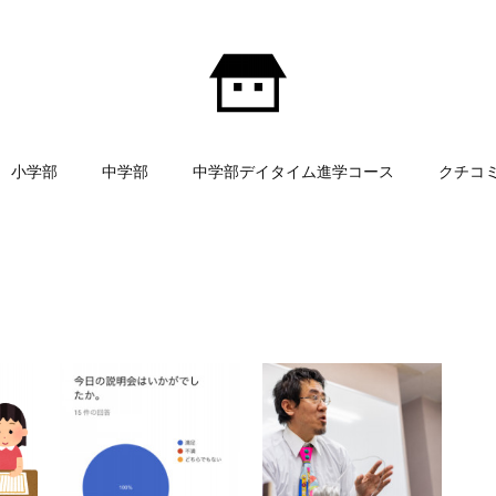
小学部
中学部
中学部デイタイム進学コース
クチコ