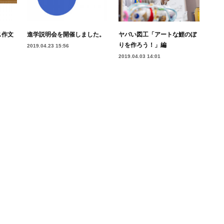
ス作文
進学説明会を開催しました。
ヤバい図工「アートな鯉のぼ
りを作ろう！」編
2019.04.23 15:56
2019.04.03 14:01