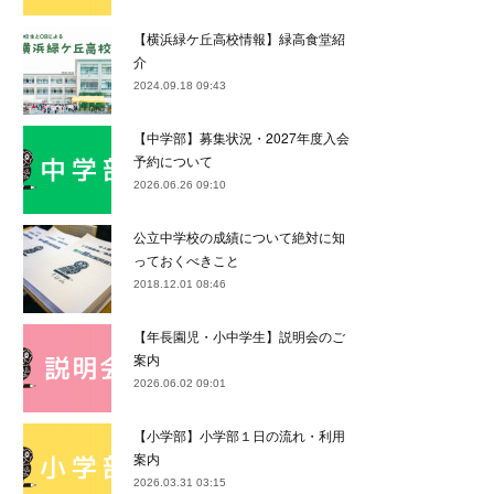
【横浜緑ケ丘高校情報】緑高食堂紹
介
2024.09.18 09:43
【中学部】募集状況・2027年度入会
予約について
2026.06.26 09:10
公立中学校の成績について絶対に知
っておくべきこと
2018.12.01 08:46
【年長園児・小中学生】説明会のご
案内
2026.06.02 09:01
【小学部】小学部１日の流れ・利用
案内
2026.03.31 03:15