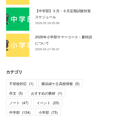
【中学部】５月・６月定期試験対策
スケジュール
2026.05.19 05:08
2026年小学部サマーコース・夏特訓
について
2026.04.17 06:47
カテゴリ
不登校対応
(
1
)
横浜緑ケ丘高校情報
(
5
)
作文
(
5
)
おすすめの教材
(
1
)
ノート
(
47
)
イベント
(
25
)
中学部
(
134
)
小学部
(
75
)