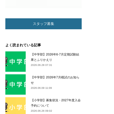
スタッフ募集
よく読まれている記事
【中学部】2026年6-7月定期試験結
果とふりかえり
2026.06.28 07:31
【中学部】2026年7月模試のお知ら
せ
2026.06.09 11:09
【小学部】募集状況・2027年度入会
予約について
2026.06.26 09:02