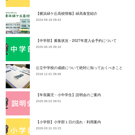
【横浜緑ケ丘高校情報】緑高食堂紹介
2024.09.18 09:43
【中学部】募集状況・2027年度入会予約について
2026.06.26 09:10
公立中学校の成績について絶対に知っておくべきこと
2018.12.01 08:46
【年長園児・小中学生】説明会のご案内
2026.06.02 09:01
【小学部】小学部１日の流れ・利用案内
2026.03.31 03:15